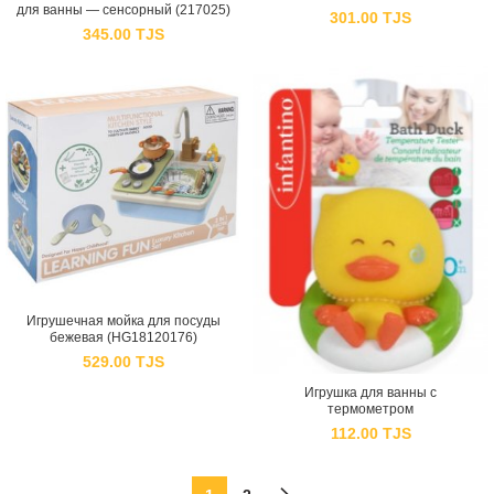
для ванны — сенсорный (217025)
301.00
TJS
345.00
TJS
Игрушечная мойка для посуды
бежевая (HG18120176)
529.00
TJS
Игрушка для ванны с
термометром
112.00
TJS