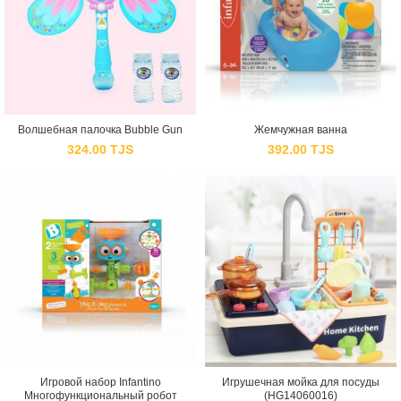
Волшебная палочка Bubble Gun
Жемчужная ванна
324.00
TJS
392.00
TJS
Игровой набор Infantino
Игрушечная мойка для посуды
Многофункциональный робот
(HG14060016)