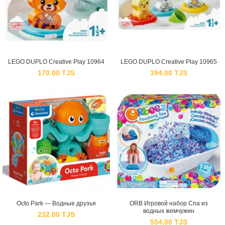
LEGO DUPLO Creative Play 10964
LEGO DUPLO Creative Play 10965
170.00
TJS
394.00
TJS
Octo Park — Водные друзья
ORB Игровой набор Спа из
водных жемчужин
232.00
TJS
554.00
TJS