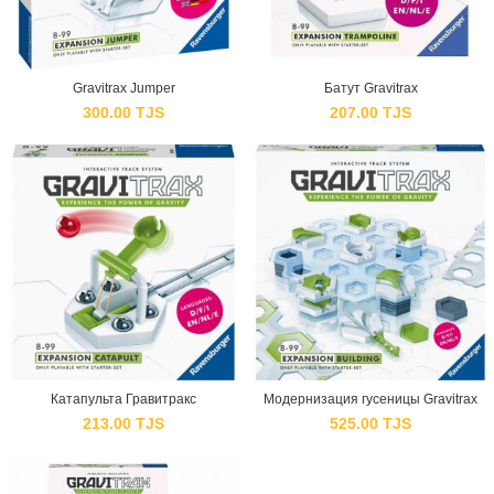
Gravitrax Jumper
Батут Gravitrax
300.00
TJS
207.00
TJS
Катапульта Гравитракс
Модернизация гусеницы Gravitrax
213.00
TJS
525.00
TJS