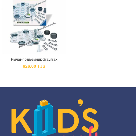
Рычаг-подъемник Gravitrax
626.00
TJS