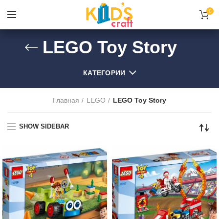
0
LEGO Toy Story
КАТЕГОРИИ
Главная
LEGO
LEGO Toy Story
SHOW SIDEBAR