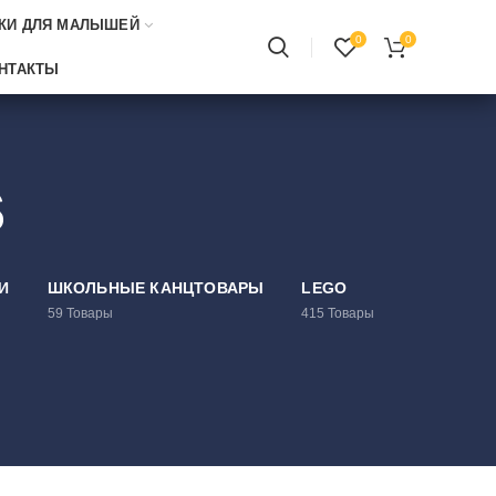
КИ ДЛЯ МАЛЫШЕЙ
0
0
НТАКТЫ
s
И
ШКОЛЬНЫЕ КАНЦТОВАРЫ
LEGO
59
Товары
415
Товары