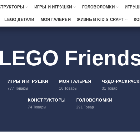
СТРУКТОРЫ
ИГРЫ И ИГРУШКИ
ГОЛОВОЛОМКИ
ИГРУШ
LEGO-ДЕТАЛИ
МОЯ ГАЛЕРЕЯ
ЖИЗНЬ В KID’S CRAFT
КО
LEGO Friend
ИГРЫ И ИГРУШКИ
МОЯ ГАЛЕРЕЯ
ЧУДО-РАСКРАСК
777
Товары
16
Товары
31
Товар
КОНСТРУКТОРЫ
ГОЛОВОЛОМКИ
74
Товары
291
Товар