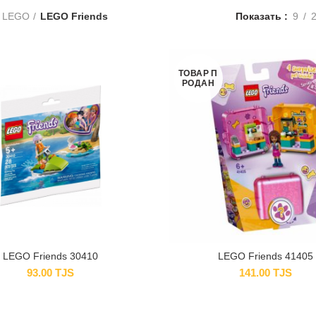
LEGO
LEGO Friends
Показать
9
ТОВАР П
РОДАН
LEGO Friends 30410
LEGO Friends 41405
93.00
TJS
141.00
TJS