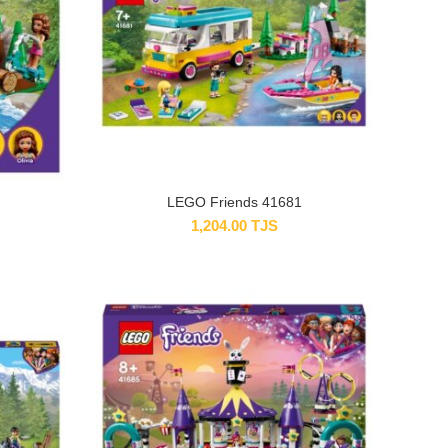
LEGO Friends 41681
1,204.00
TJS