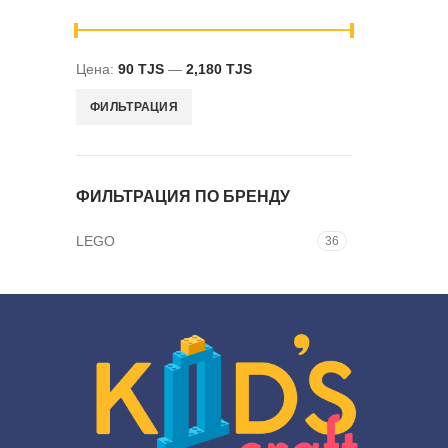
Цена:
90 TJS
—
2,180 TJS
Минимальная
Максимальная
ФИЛЬТРАЦИЯ
цена
цена
ФИЛЬТРАЦИЯ ПО БРЕНДУ
LEGO
36