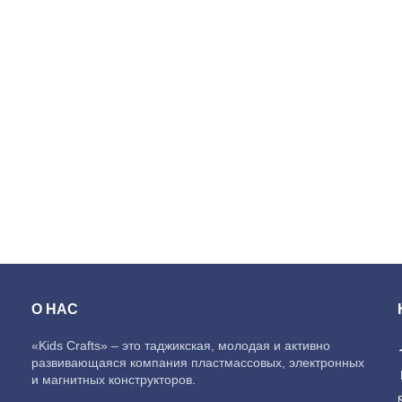
О НАС
«Kids Crafts» – это таджикская, молодая и активно
развивающаяся компания пластмассовых, электронных
и магнитных конструкторов.