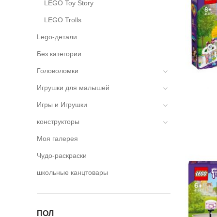
LEGO Toy Story
LEGO Trolls
Lego-детали
Без категории
Головоломки
Игрушки для малышей
Игры и Игрушки
конструкторы
Моя галерея
Чудо-раскраски
школьные канцтовары
ПОЛ