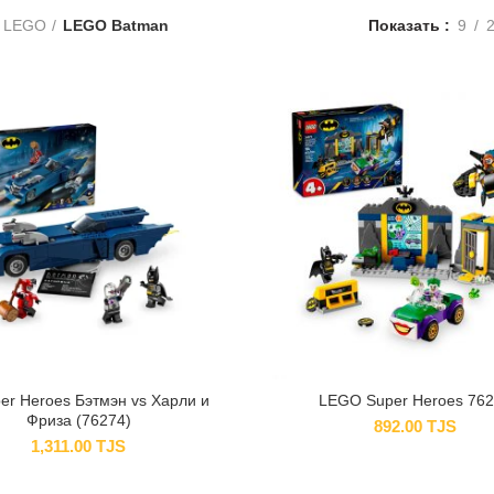
LEGO
LEGO Batman
Показать
9
er Heroes Бэтмэн vs Харли и
LEGO Super Heroes 76
Фриза (76274)
892.00
TJS
1,311.00
TJS