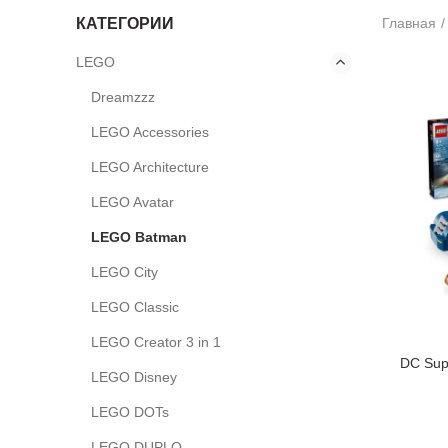
КАТЕГОРИИ
Главная
LEGO
Dreamzzz
LEGO Accessories
LEGO Architecture
LEGO Avatar
LEGO Batman
LEGO City
LEGO Classic
LEGO Creator 3 in 1
DC Sup
LEGO Disney
LEGO DOTs
LEGO DUPLO