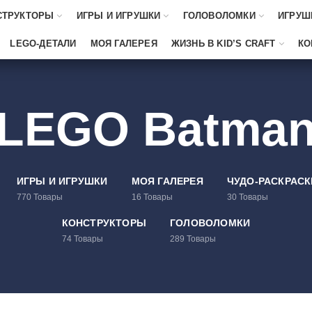
СТРУКТОРЫ
ИГРЫ И ИГРУШКИ
ГОЛОВОЛОМКИ
ИГРУШ
LEGO-ДЕТАЛИ
МОЯ ГАЛЕРЕЯ
ЖИЗНЬ В KID’S CRAFT
КО
LEGO Batma
ИГРЫ И ИГРУШКИ
МОЯ ГАЛЕРЕЯ
ЧУДО-РАСКРАСК
770
Товары
16
Товары
30
Товары
КОНСТРУКТОРЫ
ГОЛОВОЛОМКИ
74
Товары
289
Товары