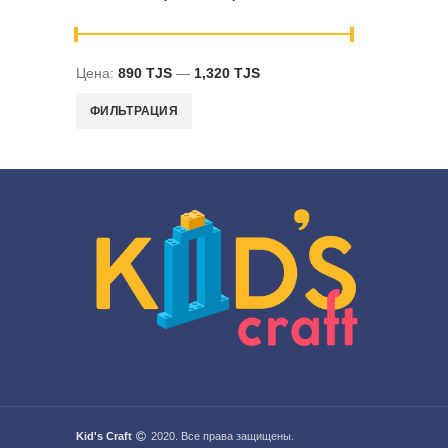
Цена:
890 TJS
—
1,320 TJS
Минимальная
Максимальная
ФИЛЬТРАЦИЯ
цена
цена
Kid's Craft
2020. Все права защищены.