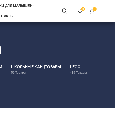
КИ ДЛЯ МАЛЫШЕЙ
0
0
НТАКТЫ
n
И
ШКОЛЬНЫЕ КАНЦТОВАРЫ
LEGO
59
Товары
415
Товары