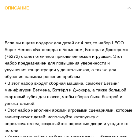
ОПИСАНИЕ
Если вы ищете подарок для детей от 4 лет, то набор LEGO
Super Heroes «Бэтпещера с Бэтменом, Бэтгерл и Джокером»
(76272) станет отличной приключенческой игрушкой. Этот
набор предназначен для повышения уверенности и
улучшения концентрации у дошкольников, а так же для
обучения навыкам решения проблем.
• В этот набор входят сборная машина, самолет Бэтвинг,
минифигурки Бэтмена, Бэтгёрл и Джокера, а также большой
стартовый кубик для шасси, чтобы сборка была быстрой и
увлекательной.
• Этот набор наполнен яркими игровыми сценариями, которые
заинтересуют детей: используйте катапульту с
переключателем, «взрывайте» тюремные двери и уходите от
погони.