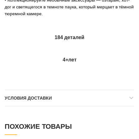
• Коллекционируйте необычные аксессуары — бэтаранг, хот-
дог и светящегося в темноте паука, который мерцает в тёмной
тюремной камере.
184 деталей
4+
лет
УСЛОВИЯ ДОСТАВКИ
ПОХОЖИЕ ТОВАРЫ