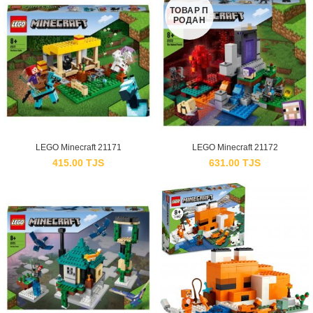
ТОВАР П
РОДАН
LEGO Minecraft 21171
LEGO Minecraft 21172
415.00
TJS
631.00
TJS