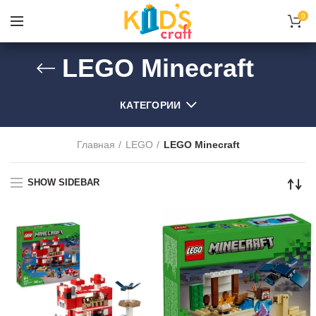
0
LEGO Minecraft
КАТЕГОРИИ
Главная
LEGO
LEGO Minecraft
SHOW SIDEBAR