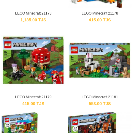
LEGO Minecraft 21173
LEGO Minecraft 21178
1,135.00
TJS
415.00
TJS
LEGO Minecraft 21179
LEGO Minecraft 21181
415.00
TJS
553.00
TJS