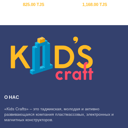
825.00
TJS
1,168.00
TJS
О НАС
«Kids Crafts» – это таджикская, молодая и активно
развивающаяся компания пластмассовых, электронных и
магнитных конструкторов.