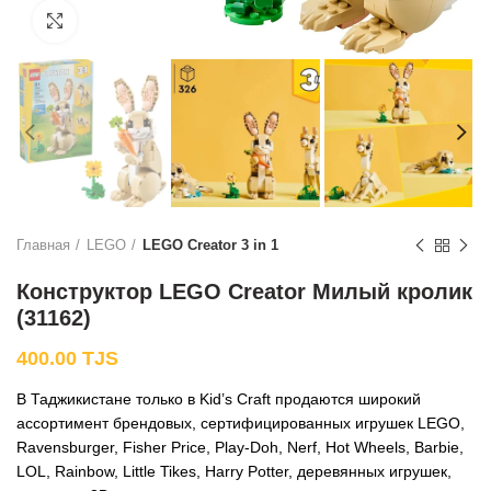
Нажмите, чтобы увеличить
Главная
LEGO
LEGO Creator 3 in 1
Конструктор LEGO Creator Милый кролик
(31162)
400.00
TJS
В Таджикистане только в Kid’s Craft продаются широкий
ассортимент брендовых, сертифицированных игрушек LEGO,
Ravensburger, Fisher Price, Play-Doh, Nerf, Hot Wheels, Barbie,
LOL, Rainbow, Little Tikes, Harry Potter, деревянных игрушек,