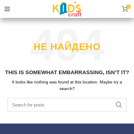
0
НЕ НАЙДЕНО
THIS IS SOMEWHAT EMBARRASSING, ISN’T IT?
It looks like nothing was found at this location. Maybe try a
search?