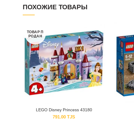
ПОХОЖИЕ ТОВАРЫ
ТОВАР П
РОДАН
LEGO Disney Princess 43180
791.00
TJS