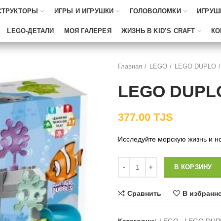
СТРУКТОРЫ
ИГРЫ И ИГРУШКИ
ГОЛОВОЛОМКИ
ИГРУШ
LEGO-ДЕТАЛИ
МОЯ ГАЛЕРЕЯ
ЖИЗНЬ В KID’S CRAFT
КО
Главная
LEGO
LEGO DUPLO
LEGO DUPLO
377.00
TJS
Исследуйте морскую жизнь и н
Количество
В КОРЗИНУ
Сравнить
В избранн