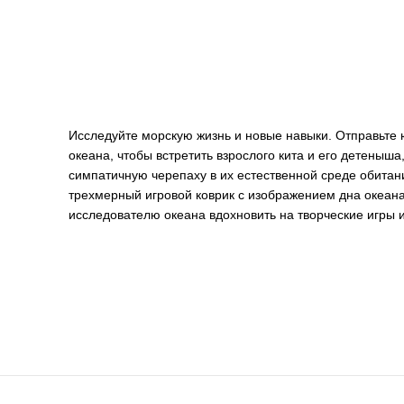
Исследуйте морскую жизнь и новые навыки. Отправьте
океана, чтобы встретить взрослого кита и его детеныша
симпатичную черепаху в их естественной среде обитан
трехмерный игровой коврик с изображением дна океан
исследователю океана вдохновить на творческие игры 