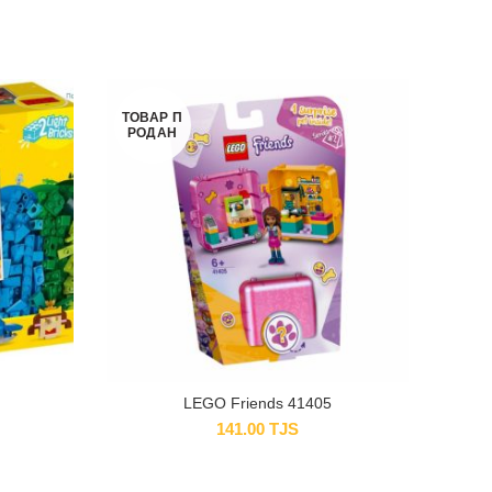
ТОВАР П
РОДАН
LEGO Friends 41405
141.00
TJS