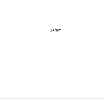
2+
лет