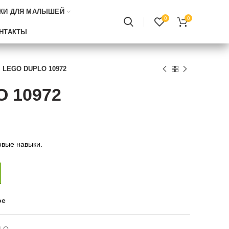
КИ ДЛЯ МАЛЫШЕЙ
0
0
НТАКТЫ
LEGO DUPLO 10972
 10972
овые навыки.
ое