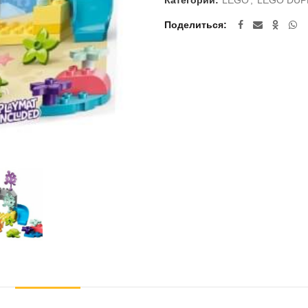
Категории:
LEGO
,
LEGO DUP
Поделиться