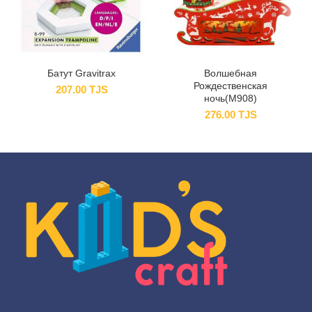
Батут Gravitrax
Волшебная
Рождественская
207.00
TJS
ночь(M908)
276.00
TJS