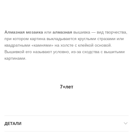
Алмазная мозаика
или
алмазная
вышивка — вид творчества,
при котором картина выкладывается круглыми стразами или
квадратными «камнями» на холсте с клейкой основой.
Вышивкой его называют условно, из-за сходства с вышитыми
картинами.
7+
лет
ДЕТАЛИ