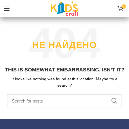
0
НЕ НАЙДЕНО
THIS IS SOMEWHAT EMBARRASSING, ISN’T IT?
It looks like nothing was found at this location. Maybe try a
search?