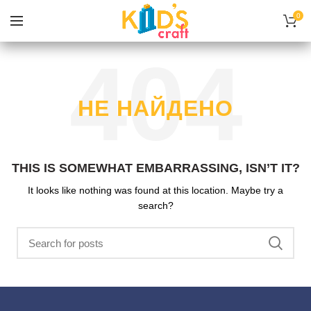
0
НЕ НАЙДЕНО
THIS IS SOMEWHAT EMBARRASSING, ISN’T IT?
It looks like nothing was found at this location. Maybe try a
search?