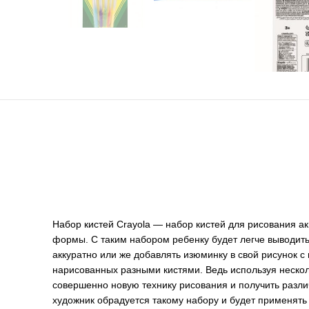
Набор кистей Crayola — набор кистей для рисования а
формы. С таким набором ребенку будет легче выводить
аккуратно или же добавлять изюминку в свой рисунок 
нарисованных разными кистями. Ведь используя неско
совершенно новую технику рисования и получить раз
художник обрадуется такому набору и будет применять 