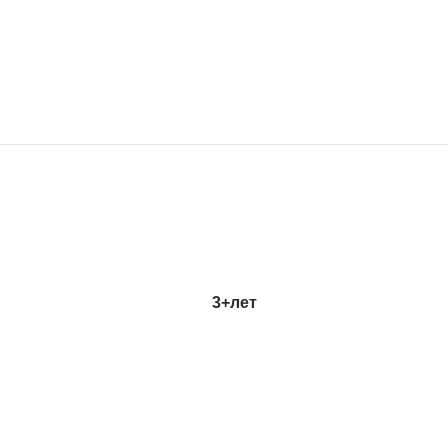
3+
лет