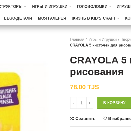
СТРУКТОРЫ
ИГРЫ И ИГРУШКИ
ГОЛОВОЛОМКИ
ИГРУШ
LEGO-ДЕТАЛИ
МОЯ ГАЛЕРЕЯ
ЖИЗНЬ В KID’S CRAFT
КО
Главная
Игры и Игрушки
Творч
CRAYOLA 5 кисточек для рисов
CRAYOLA 5 
рисования
78.00
TJS
Количество
В КОРЗИНУ
Сравнить
В избранн