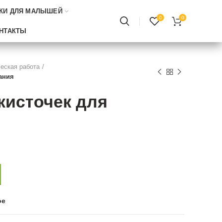
КИ ДЛЯ МАЛЫШЕЙ
0
0
НТАКТЫ
еская работа
ания
кисточек для
ое