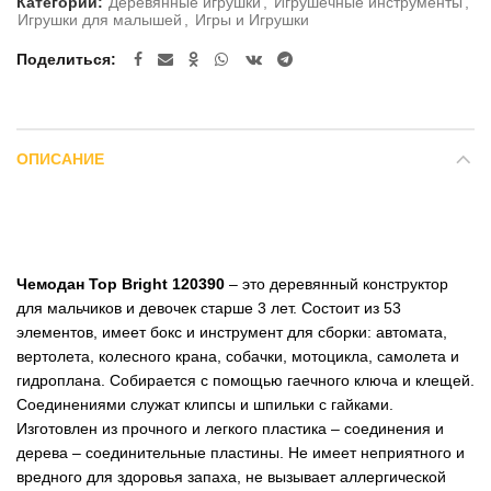
Категории:
Деревянные игрушки
,
Игрушечные инструменты
,
Игрушки для малышей
,
Игры и Игрушки
Поделиться
ОПИСАНИЕ
Чемодан Top Bright 120390
– это деревянный конструктор
для мальчиков и девочек старше 3 лет. Состоит из 53
элементов, имеет бокс и инструмент для сборки: автомата,
вертолета, колесного крана, собачки, мотоцикла, самолета и
гидроплана. Собирается с помощью гаечного ключа и клещей.
Соединениями служат клипсы и шпильки с гайками.
Изготовлен из прочного и легкого пластика – соединения и
дерева – соединительные пластины. Не имеет неприятного и
вредного для здоровья запаха, не вызывает аллергической