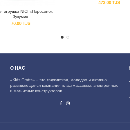
473.00
TJS
я игрушка NICI «Поросенок
Зузуми»
70.00
TJS
О НАС
«Kids Crafts» – это таджикская, молодая и активно
развивающаяся компания пластмассовых, электронных
и магнитных конструкторов.