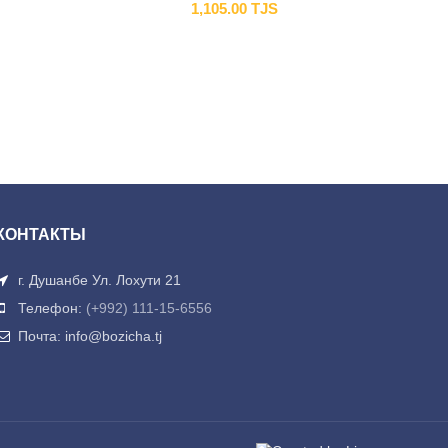
1,105.00
TJS
КОНТАКТЫ
г. Душанбе Ул. Лохути 21
Телефон:
(+992) 111-15-6556
Почта: info@bozicha.tj