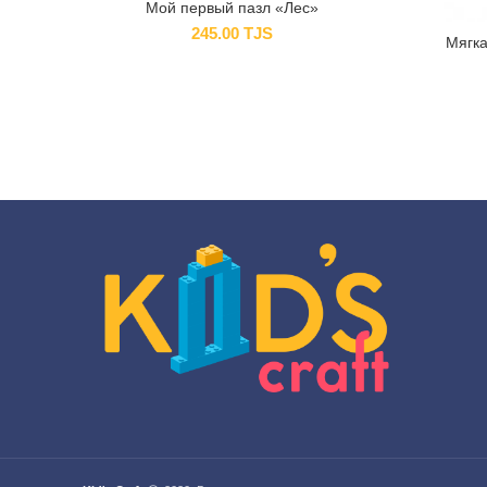
Мой первый пазл «Лес»
245.00
TJS
Мягка