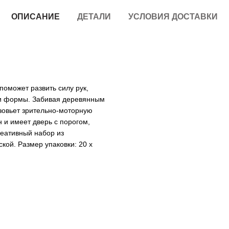
ОПИСАНИЕ
ДЕТАЛИ
УСЛОВИЯ ДОСТАВКИ
поможет развить силу рук,
а и формы. Забивая деревянным
зовьет зрительно-моторную
 и имеет дверь с порогом,
реативный набор из
кой. Размер упаковки: 20 х