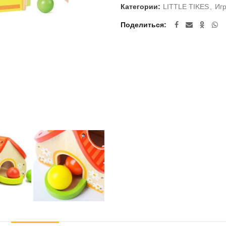
Категории:
LITTLE TIKES
,
Иг
Поделиться