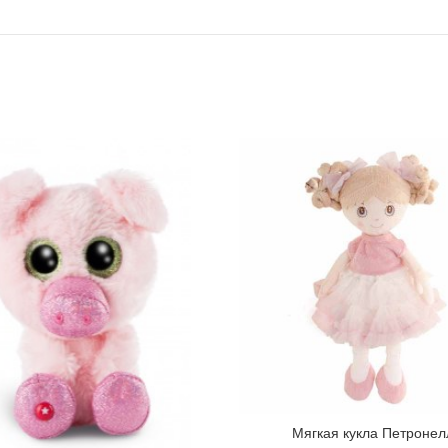
Мягкая кукла Петронел