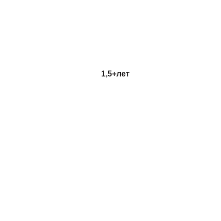
1,5+
лет