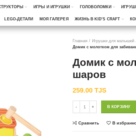
СТРУКТОРЫ
ИГРЫ И ИГРУШКИ
ГОЛОВОЛОМКИ
ИГРУШ
LEGO-ДЕТАЛИ
МОЯ ГАЛЕРЕЯ
ЖИЗНЬ В KID’S CRAFT
КО
Главная
Игрушки для малышей
Домик с молотком для забиван
Домик с мо
шаров
259.00
TJS
Количество
В КОРЗИНУ
Сравнить
В избранн