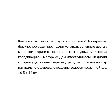
Какой малыш не любит стучать молотком? Эта игрушка 
физическое развитие, научит узнавать основные цвет
молотком шарики в отверстия в крыше дома, малыш ра
координацию и моторику. Дом имеет уникальный дизайн
который удерживает шары внутри дома. Красочный и к
натурального дерева, окрашены водоэмульсионной крас
16,5 х 14 см.