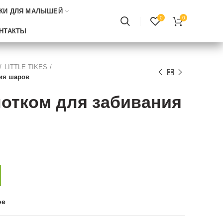
КИ ДЛЯ МАЛЫШЕЙ
0
0
НТАКТЫ
LITTLE TIKES
ия шаров
лотком для забивания
ое