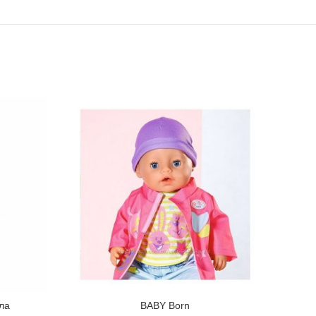
ла
BABY Born