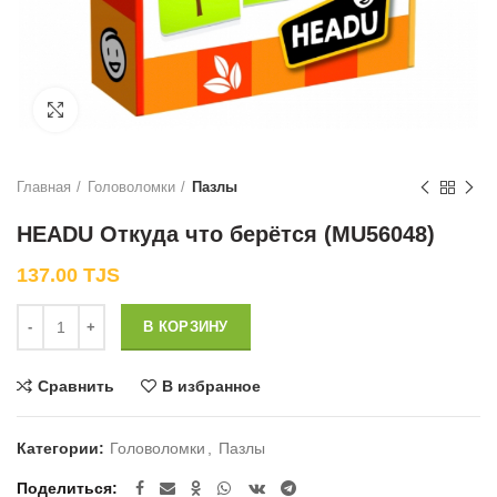
Нажмите, чтобы увеличить
Главная
Головоломки
Пазлы
HEADU Откуда что берётся (MU56048)
137.00
TJS
Количество
В КОРЗИНУ
Сравнить
В избранное
Категории:
Головоломки
,
Пазлы
Поделиться