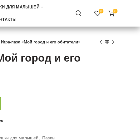
КИ ДЛЯ МАЛЫШЕЙ
0
0
НТАКТЫ
Игра-пазл «Мой город и его обитатели»
Мой город и его
ое
ушки для малышей
,
Пазлы