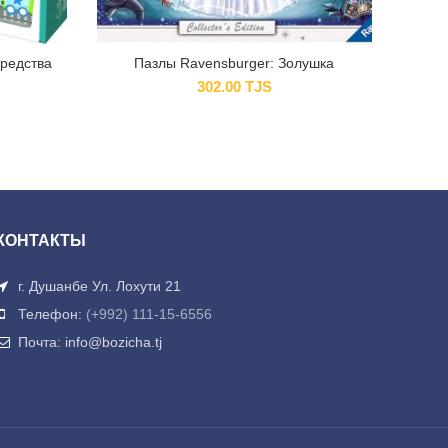
редства
Пазлы Ravensburger: Золушка
302.00
TJS
КОНТАКТЫ
г. Душанбе Ул. Лохути 21
Телефон:
(+992) 111-15-6556
Почта: info@bozicha.tj