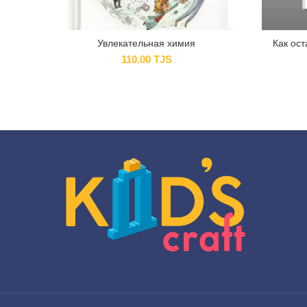
Увлекательная химия
Как ос
110.00
TJS