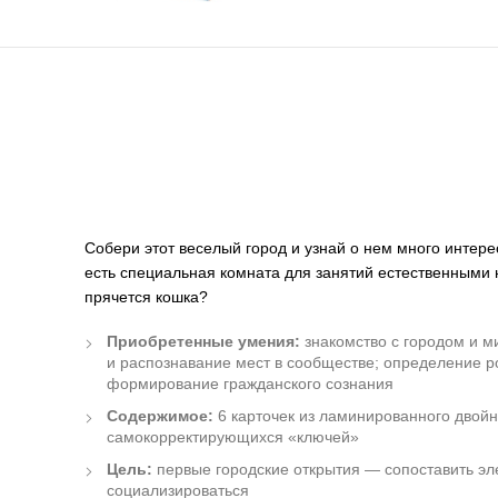
Собери этот веселый город и узнай о нем много интерес
есть специальная комната для занятий естественными н
прячется кошка?
Приобретенные умения:
знакомство с городом и м
и распознавание мест в сообществе; определение р
формирование гражданского сознания
Содержимое:
6 карточек из ламинированного двойн
самокорректирующихся «ключей»
Цель:
первые городские открытия — сопоставить эл
социализироваться