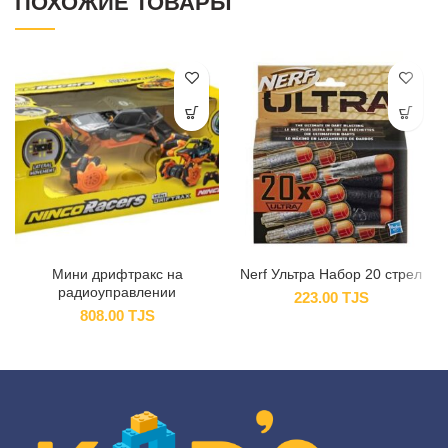
ПОХОЖИЕ ТОВАРЫ
Мини дрифтракс на
Nerf Ультра Набор 20 стрел
радиоуправлении
223.00
TJS
808.00
TJS