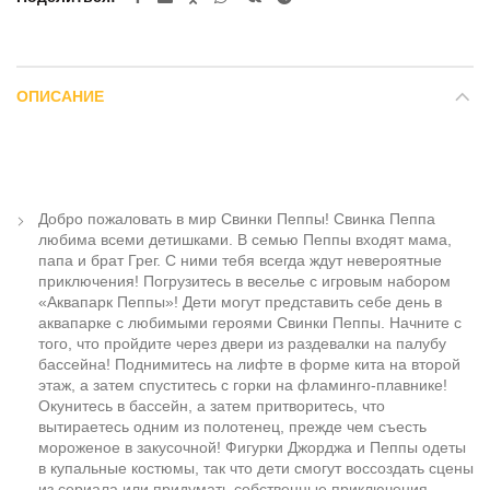
ОПИСАНИЕ
Добро пожаловать в мир Свинки Пеппы! Свинка Пеппа
любима всеми детишками. В семью Пеппы входят мама,
папа и брат Грег. С ними тебя всегда ждут невероятные
приключения! Погрузитесь в веселье с игровым набором
«Аквапарк Пеппы»! Дети могут представить себе день в
аквапарке с любимыми героями Свинки Пеппы. Начните с
того, что пройдите через двери из раздевалки на палубу
бассейна! Поднимитесь на лифте в форме кита на второй
этаж, а затем спуститесь с горки на фламинго-плавнике!
Окунитесь в бассейн, а затем притворитесь, что
вытираетесь одним из полотенец, прежде чем съесть
мороженое в закусочной! Фигурки Джорджа и Пеппы одеты
в купальные костюмы, так что дети смогут воссоздать сцены
из сериала или придумать собственные приключения.