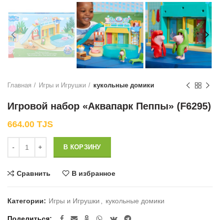
Главная
Игры и Игрушки
кукольные домики
Игровой набор «Аквапарк Пеппы» (F6295)
664.00
TJS
Количество
В КОРЗИНУ
Сравнить
В избранное
Категории:
Игры и Игрушки
,
кукольные домики
Поделиться