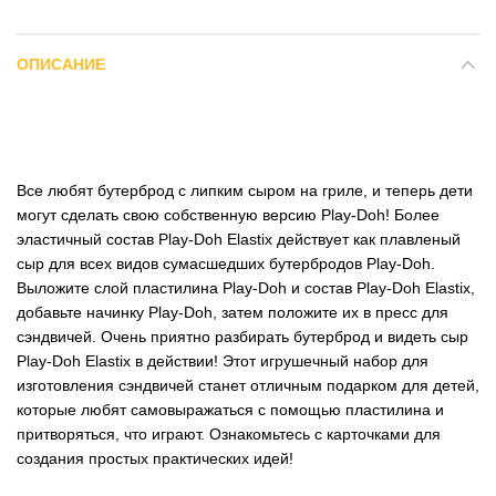
ОПИСАНИЕ
Все любят бутерброд с липким сыром на гриле, и теперь дети
могут сделать свою собственную версию Play-Doh! Более
эластичный состав Play-Doh Elastix действует как плавленый
сыр для всех видов сумасшедших бутербродов Play-Doh.
Выложите слой пластилина Play-Doh и состав Play-Doh Elastix,
добавьте начинку Play-Doh, затем положите их в пресс для
сэндвичей. Очень приятно разбирать бутерброд и видеть сыр
Play-Doh Elastix в действии! Этот игрушечный набор для
изготовления сэндвичей станет отличным подарком для детей,
которые любят самовыражаться с помощью пластилина и
притворяться, что играют. Ознакомьтесь с карточками для
создания простых практических идей!