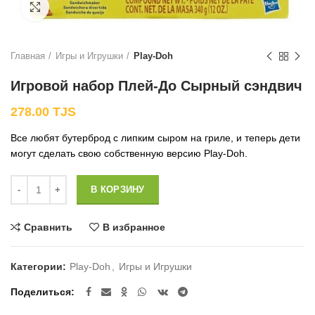
Нажмите, чтобы увеличить
Главная
Игры и Игрушки
Play-Doh
Игровой набор Плей-До Сырный сэндвич
278.00
TJS
Все любят бутерброд с липким сыром на гриле, и теперь дети
могут сделать свою собственную версию Play-Doh.
Количество
В КОРЗИНУ
Сравнить
В избранное
Категории:
Play-Doh
,
Игры и Игрушки
Поделиться