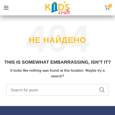
0
НЕ НАЙДЕНО
THIS IS SOMEWHAT EMBARRASSING, ISN’T IT?
It looks like nothing was found at this location. Maybe try a
search?