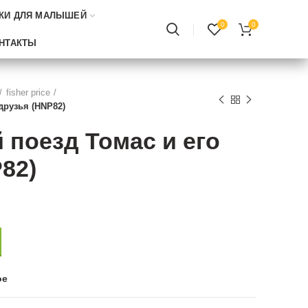
КИ ДЛЯ МАЛЫШЕЙ
0
0
НТАКТЫ
fisher price
друзья (HNP82)
поезд Томас и его
82)
ое