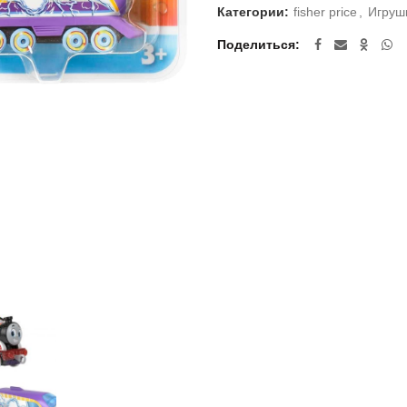
Категории:
fisher price
,
Игруш
Поделиться