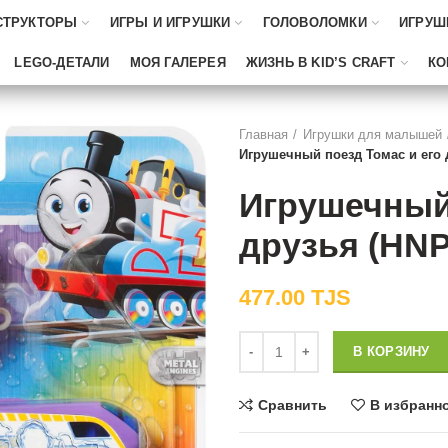
СТРУКТОРЫ
ИГРЫ И ИГРУШКИ
ГОЛОВОЛОМКИ
ИГРУШ
LEGO-ДЕТАЛИ
МОЯ ГАЛЕРЕЯ
ЖИЗНЬ В KID’S CRAFT
КО
Главная
Игрушки для малышей
Игрушечный поезд Томас и его 
Игрушечный 
друзья (HNP
477.00
TJS
Количество
В КОРЗИНУ
Сравнить
В избранн