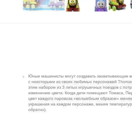
Юные машинисты могут создавать захватывающие 
с некоторыми из своих любимых персонажей Thomas a
этим набором из 3 литых игрушечных поездов с по
изменению цвета. Когда дети помещают Томаса, Перси
цвет каждого паровоза «волшебным образом» меняе
украшения на каждом персонаже, меняя температуру
обратно).