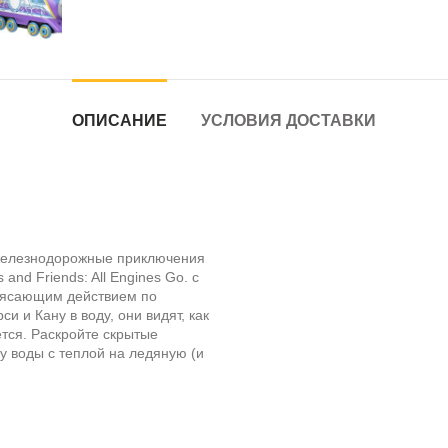
ОПИСАНИЕ
УСЛОВИЯ ДОСТАВКИ
железнодорожные приключения
nd Friends: All Engines Go. с
трясающим действием по
 и Кану в воду, они видят, как
тся. Раскройте скрытые
 воды с теплой на ледяную (и