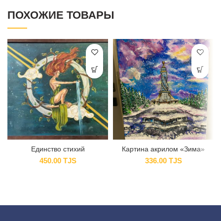
ПОХОЖИЕ ТОВАРЫ
Единство стихий
Картина акрилом «Зима»
450.00
TJS
336.00
TJS