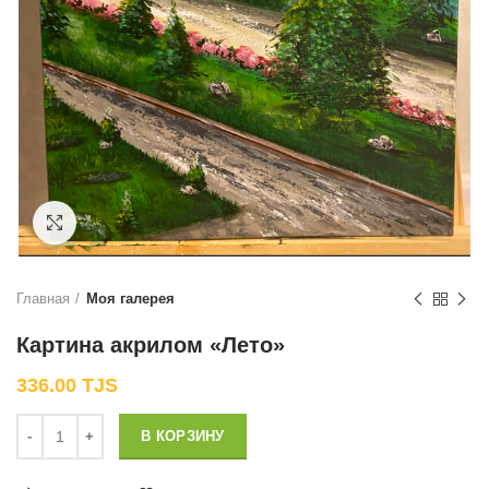
Нажмите, чтобы увеличить
Главная
Моя галерея
Картина акрилом «Лето»
336.00
TJS
Количество
В КОРЗИНУ