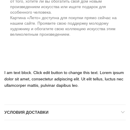
от того, хотите ли вы обогатить свой дом новым
произведением искусства или ищете подарок для
особенного человека.
Картина «Лето» доступна для покупки прямо сейчас на
нашем сайте. Проявите свою поддержку молодому
художнику и обогатите свою коллекцию искусства этим
великолепным произведением.
I am text block. Click edit button to change this text. Lorem ipsum
dolor sit amet, consectetur adipiscing elit. Ut elit tellus, luctus nec
ullamcorper mattis, pulvinar dapibus leo.
УСЛОВИЯ ДОСТАВКИ