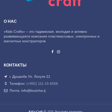
О НАС
«Kids Crafts» – это таджикская, молодая и активно
развивающаяся компания пластмассовых, электронных и
магнитных конструкторов.
КОНТАКТЫ
г. Душанбе Ул. Лохути 21
Телефон:
(+992) 111-15-6556
Почта: info@bozicha.tj
Kid's Craft
2020. Все права защищены.