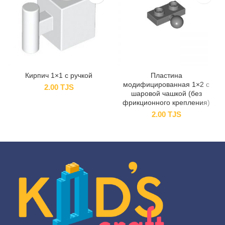
Кирпич 1×1 с ручкой
Пластина
модифицированная 1×2 с
2.00
TJS
шаровой чашкой (без
фрикционного крепления)
2.00
TJS