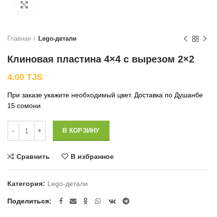
Нажмите, чтобы увеличить
Главная
Lego-детали
Клиновая пластина 4×4 с вырезом 2×2
4.00
TJS
При заказе укажите необходимый цвет. Доставка по Душанбе
15 сомони
Количество
В КОРЗИНУ
Сравнить
В избранное
Категория:
Lego-детали
Поделиться