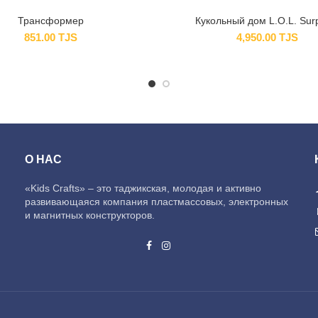
Трансформер
Кукольный дом L.O.L. Surp
851.00
TJS
4,950.00
TJS
О НАС
«Kids Crafts» – это таджикская, молодая и активно
развивающаяся компания пластмассовых, электронных
и магнитных конструкторов.