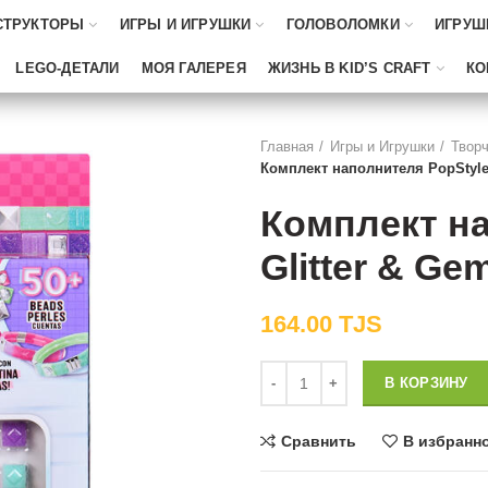
СТРУКТОРЫ
ИГРЫ И ИГРУШКИ
ГОЛОВОЛОМКИ
ИГРУШ
LEGO-ДЕТАЛИ
МОЯ ГАЛЕРЕЯ
ЖИЗНЬ В KID’S CRAFT
КО
Главная
Игры и Игрушки
Творч
Комплект наполнителя PopStyle 
Комплект на
Glitter & Ge
164.00
TJS
Количество
В КОРЗИНУ
Сравнить
В избранн