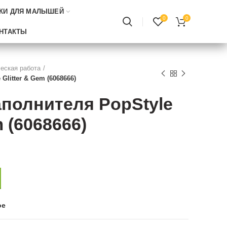
КИ ДЛЯ МАЛЫШЕЙ
0
0
НТАКТЫ
еская работа
Glitter & Gem (6068666)
полнителя PopStyle
m (6068666)
ое