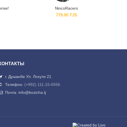
rise!
NincoRacers
779.00
TJS
КОНТАКТЫ
г. Душанбе Ул. Лохути 21
Телефон:
(+992) 111-15-6556
Почта: info@bozicha.tj