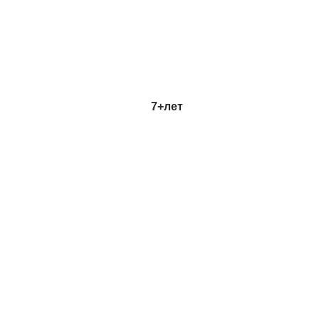
7+
лет