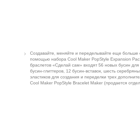
Создавайте, меняйте и переделывайте еще больше 
помощью набора Cool Maker PopStyle Expansion Pack
браслетов «Сделай сам» входят 56 новых бусин для 
бусин-глиттеров, 12 бусин-вставок, шесть серебряны
эластиков для создания и переделки трех дополнит
Cool Maker PopStyle Bracelet Maker (продается отдел