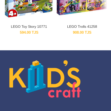
LEGO Toy Story 10771
LEGO Trolls 41258
594.00
TJS
908.00
TJS