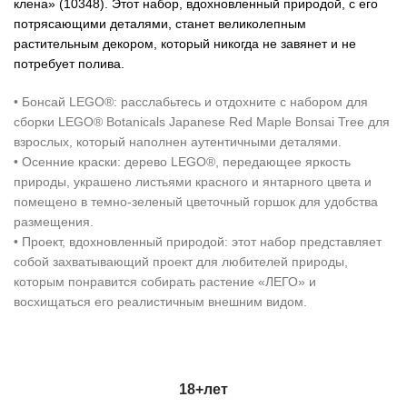
клена» (10348). Этот набор, вдохновленный природой, с его
потрясающими деталями, станет великолепным
растительным декором, который никогда не завянет и не
потребует полива.
• Бонсай LEGO®: расслабьтесь и отдохните с набором для
сборки LEGO® Botanicals Japanese Red Maple Bonsai Tree для
взрослых, который наполнен аутентичными деталями.
• Осенние краски: дерево LEGO®, передающее яркость
природы, украшено листьями красного и янтарного цвета и
помещено в темно-зеленый цветочный горшок для удобства
размещения.
• Проект, вдохновленный природой: этот набор представляет
собой захватывающий проект для любителей природы,
которым понравится собирать растение «ЛЕГО» и
восхищаться его реалистичным внешним видом.
18+лет