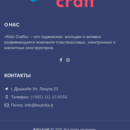
О НАС
«Kids Crafts» – это таджикская, молодая и активно
развивающаяся компания пластмассовых, электронных и
магнитных конструкторов.
КОНТАКТЫ
г. Душанбе Ул. Лохути 21
Телефон:
(+992) 111-15-6556
Почта: info@bozicha.tj
Kid's Craft
2020. Все права защищены.