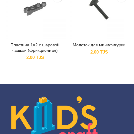
Пластина 1×2 с шаровой
Молоток для минифигурки
чашкой (фрикционная)
2.00
TJS
2.00
TJS