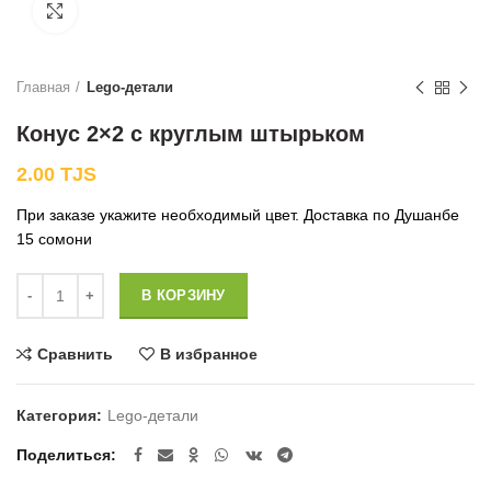
Нажмите, чтобы увеличить
Главная
Lego-детали
Конус 2×2 с круглым штырьком
2.00
TJS
При заказе укажите необходимый цвет. Доставка по Душанбе
15 сомони
Количество
В КОРЗИНУ
Сравнить
В избранное
Категория:
Lego-детали
Поделиться