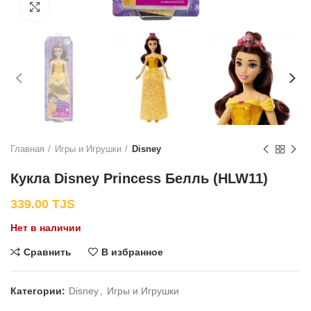
Нажмите, чтобы увеличить
Главная
Игры и Игрушки
Disney
Кукла Disney Princess Белль (HLW11)
339.00
TJS
Нет в наличии
Сравнить
В избранное
Категории:
Disney
,
Игры и Игрушки