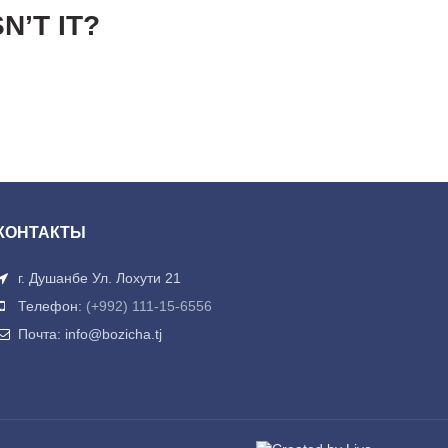
N’T IT?
КОНТАКТЫ
г. Душанбе Ул. Лохути 21
Телефон:
(+992) 111-15-6556
Почта: info@bozicha.tj