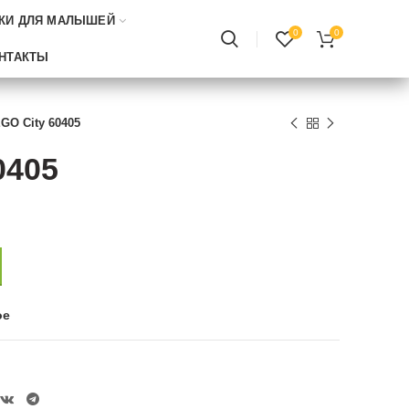
КИ ДЛЯ МАЛЫШЕЙ
0
0
НТАКТЫ
GO City 60405
0405
ое