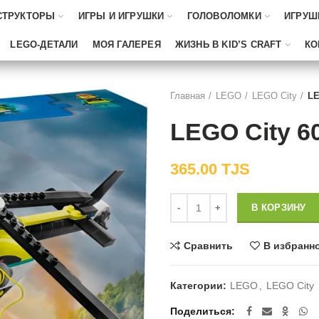
СТРУКТОРЫ
ИГРЫ И ИГРУШКИ
ГОЛОВОЛОМКИ
ИГРУШ
LEGO-ДЕТАЛИ
МОЯ ГАЛЕРЕЯ
ЖИЗНЬ В KID’S CRAFT
КО
Главная
LEGO
LEGO City
LE
LEGO City 6
365.00
TJS
Количество
В КОРЗИНУ
Сравнить
В избранн
Категории:
LEGO
,
LEGO City
Поделиться