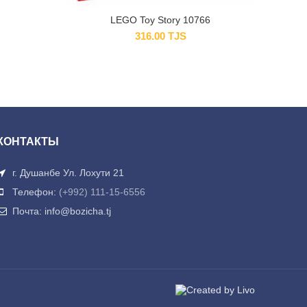
LEGO Toy Story 10766
316.00
TJS
КОНТАКТЫ
г. Душанбе Ул. Лохути 21
Телефон:
(+992) 111-15-6556
Почта: info@bozicha.tj