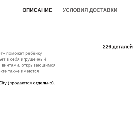
ОПИСАНИЕ
УСЛОВИЯ ДОСТАВКИ
226 деталей
т» поможет ребёнку
ает в себя игрушечный
я винтами, открывающимся
екте также имеются
ity (продаются отдельно).