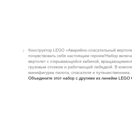
Конструктор LEGO «Аварийно-спасательный вертоле
почувствовать себя настоящим героем!Набор включ
вертолет с открывающейся кабиной, вращающимис
грузовым отсеком и работающей лебедкой. В компл
минифигурки пилота, спасателя и путешественника.
Объедините этот набор с другими из линейки LEGO C