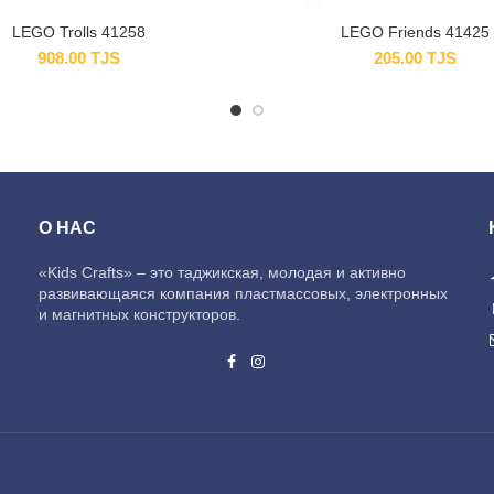
LEGO Trolls 41258
LEGO Friends 41425
908.00
TJS
205.00
TJS
О НАС
«Kids Crafts» – это таджикская, молодая и активно
развивающаяся компания пластмассовых, электронных
и магнитных конструкторов.