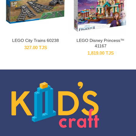
LEGO City Trains 60238
LEGO Disney Princess™
41167
327.00
TJS
1,819.00
TJS