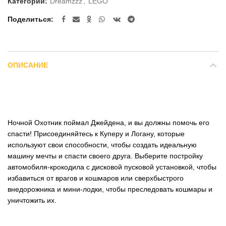
Категории:
Dreamzzz
,
LEGO
Поделиться
ОПИСАНИЕ
Ночной Охотник поймал Джейдена, и вы должны помочь его
спасти! Присоединяйтесь к Куперу и Логану, которые
используют свои способности, чтобы создать идеальную
машину мечты и спасти своего друга. Выберите постройку
автомобиля-крокодила с дисковой пусковой установкой, чтобы
избавиться от врагов и кошмаров или сверхбыстрого
внедорожника и мини-лодки, чтобы преследовать кошмары и
уничтожить их.