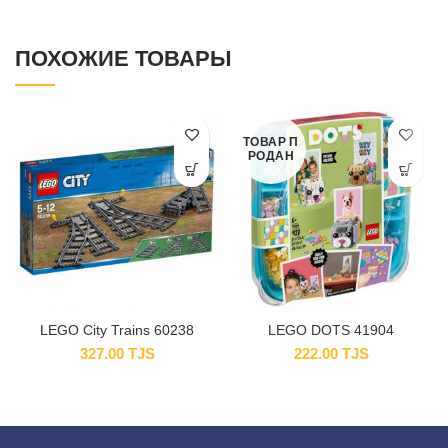
ПОХОЖИЕ ТОВАРЫ
ТОВАР П
РОДАН
LEGO City Trains 60238
LEGO DOTS 41904
327.00
TJS
222.00
TJS