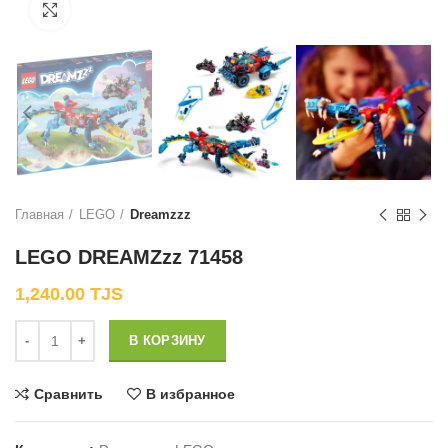
Нажмите, чтобы увеличить
Главная
LEGO
Dreamzzz
LEGO DREAMZzz 71458
1,240.00
TJS
Количество
В КОРЗИНУ
Сравнить
В избранное