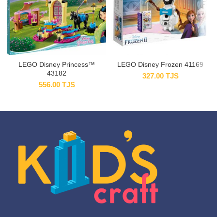
LEGO Disney Princess™
LEGO Disney Frozen 41169
43182
327.00
TJS
556.00
TJS