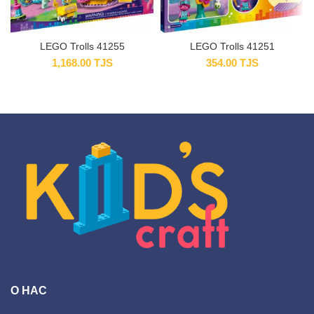
LEGO Trolls 41255
LEGO Trolls 41251
1,168.00
TJS
354.00
TJS
О НАС