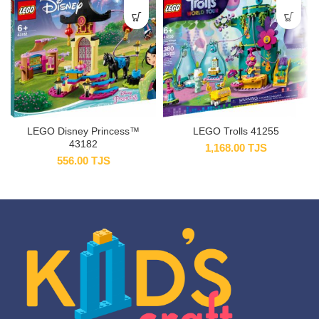
LEGO Disney Princess™
LEGO Trolls 41255
43182
1,168.00
TJS
556.00
TJS