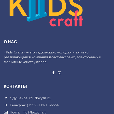
О НАС
«Kids Crafts» – это таджикская, молодая и активно
развивающаяся компания пластмассовых, электронных и
магнитных конструкторов.
КОНТАКТЫ
г. Душанбе Ул. Лохути 21
Телефон:
(+992) 111-15-6556
Почта: info@bozicha.tj