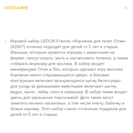
ОПИСАНИЕ
Игровой набор LEGO® Friends «Коровник для телят Отэм»
(42607) отлично подходит для детей от 5 лет и старше.
Малыши, которым нравятся игрушки с животными на
ферме, смогут играть, мыть и расчесывать теленка, а также
собирать морковку для кролика. В набор входят
минифигурки Отэм и Лео, которые сделают игру веселее.
Коровник имеет открывающиеся двери, а боковая
конструкция включает вращающуюся щетку.Аксессуары
для ухода за домашними животными включают щетку,
ведро, мыло, лейку, сено и кормушку. В набор также входят
цветы для украшения персонажей. Дети также могут
заметить мелких насекомых, в том числе пчелу, бабочку и
божью коровку. Этот набор станет отличным подарком для
детей от 5 лет и старше.