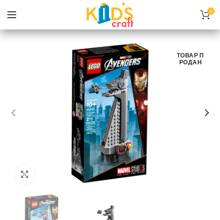
0
ТОВАР П
РОДАН
Нажмите, чтобы увеличить