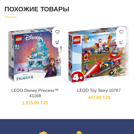
ПОХОЖИЕ ТОВАРЫ
LEGO Disney Princess™
LEGO Toy Story 10767
41168
447.00
TJS
1,015.00
TJS