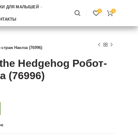
КИ ДЛЯ МАЛЫШЕЙ
0
0
НТАКТЫ
страж Наклза (76996)
the Hedgehog Робот-
а (76996)
ое