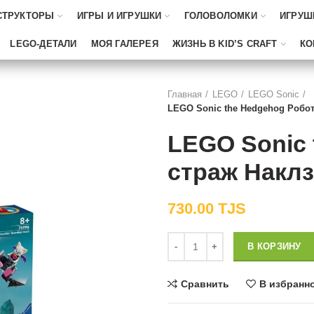
СТРУКТОРЫ
ИГРЫ И ИГРУШКИ
ГОЛОВОЛОМКИ
ИГРУШ
LEGO-ДЕТАЛИ
МОЯ ГАЛЕРЕЯ
ЖИЗНЬ В KID’S CRAFT
КО
Главная
LEGO
LEGO Sonic
LEGO Sonic the Hedgehog Робот-
LEGO Sonic 
страж Наклз
730.00
TJS
Количество
В КОРЗИНУ
Сравнить
В избранн