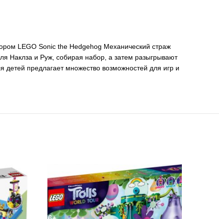
абором LEGO Sonic the Hedgehog Механический страж
ля Наклза и Руж, собирая набор, а затем разыгрывают
я детей предлагает множество возможностей для игр и
ТОВА
РО