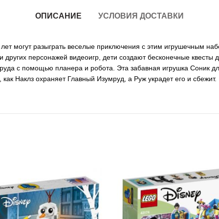
ОПИСАНИЕ
УСЛОВИЯ ДОСТАВКИ
 8 лет могут разыграть веселые приключения с этим игрушечным н
 других персонажей видеоигр, дети создают бесконечные квесты д
уда с помощью планера и робота. Эта забавная игрушка Соник дл
 как Наклз охраняет Главный Изумруд, а Руж украдет его и сбежит.