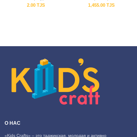
2.00
TJS
1,455.00
TJS
О НАС
«Kids Crafts» – это таджикская, молодая и активно