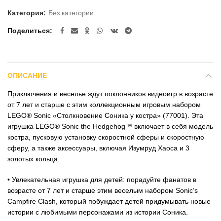
Категория:
Без категории
Поделиться
ОПИСАНИЕ
Приключения и веселье ждут поклонников видеоигр в возрасте
от 7 лет и старше с этим коллекционным игровым набором
LEGO® Sonic «Столкновение Соника у костра» (77001). Эта
игрушка LEGO® Sonic the Hedgehog™ включает в себя модель
костра, пусковую установку скоростной сферы и скоростную
сферу, а также аксессуары, включая Изумруд Хаоса и 3
золотых кольца.
• Увлекательная игрушка для детей: порадуйте фанатов в
возрасте от 7 лет и старше этим веселым набором Sonic’s
Campfire Clash, который побуждает детей придумывать новые
истории с любимыми персонажами из истории Соника.