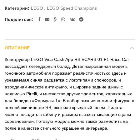
Категории:
LEGO
,
LEGO Speed Champions
Поделиться
ОПИСАНИЕ
Конструктор LEGO Visa Cash App RB VCARB 01 F1 Race Car
воссоздает легендарный болид. Детализированная модель
гоночного автомобиля поражает реалистичностью: здесь и
узнаваемая синяя расцветка с логотипами спонсоров, и
аэродинамическое антикрыло, и широкие задние шины с
надписью Pirelli, и множество других элементов, характерных
для болидов «Формулы-1». В набор включена мини-фигурка в
полной экипировке RB, включая крылатый шлем. Пилота
можно посадить в кабину и разыграть захватывающие сцены
соревнований. Готовую модель можно также разместить на
полке в качестве стильного украшения интерьера.