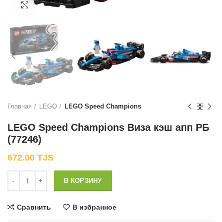
Нажмите, чтобы увеличить
Главная
LEGO
LEGO Speed Champions
LEGO Speed Champions Виза кэш апп РБ
(77246)
672.00
TJS
Количество
В КОРЗИНУ
Сравнить
В избранное