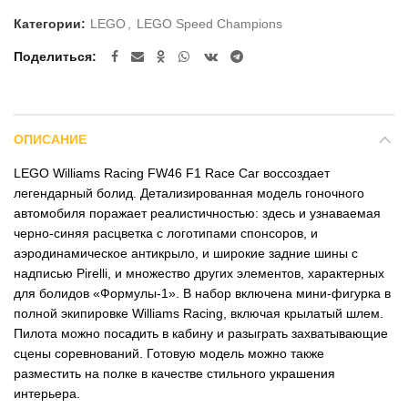
Категории:
LEGO
,
LEGO Speed Champions
Поделиться
ОПИСАНИЕ
LEGO Williams Racing FW46 F1 Race Car воссоздает
легендарный болид. Детализированная модель гоночного
автомобиля поражает реалистичностью: здесь и узнаваемая
черно-синяя расцветка с логотипами спонсоров, и
аэродинамическое антикрыло, и широкие задние шины с
надписью Pirelli, и множество других элементов, характерных
для болидов «Формулы-1». В набор включена мини-фигурка в
полной экипировке Williams Racing, включая крылатый шлем.
Пилота можно посадить в кабину и разыграть захватывающие
сцены соревнований. Готовую модель можно также
разместить на полке в качестве стильного украшения
интерьера.