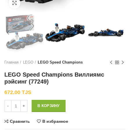
Нажмите, чтобы увеличить
Главная
LEGO
LEGO Speed Champions
LEGO Speed Champions Виллиямс
рэйсинг (77249)
672.00
TJS
Количество
В КОРЗИНУ
Сравнить
В избранное