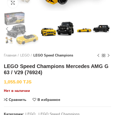
Нажмите, чтобы увеличить
Главная
LEGO
LEGO Speed Champions
LEGO Speed Champions Mercedes AMG G
63 / V29 (76924)
1,055.00
TJS
Нет в наличии
Сравнить
В избранное
Категории:
LEGO
,
LEGO Speed Champions