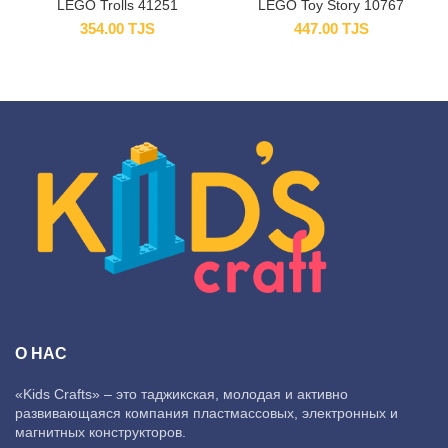
LEGO Trolls 41251
LEGO Toy Story 10767
354.00
TJS
447.00
TJS
О НАС
«Kids Crafts» – это таджикская, молодая и активно
развивающаяся компания пластмассовых, электронных и
магнитных конструкторов.