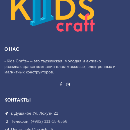
О НАС
«Kids Crafts» – это таджикская, молодая и активно
развивающаяся компания пластмассовых, электронных и
магнитных конструкторов.
КОНТАКТЫ
г. Душанбе Ул. Лохути 21
Телефон:
(+992) 111-15-6556
Почта: info@bozicha.tj