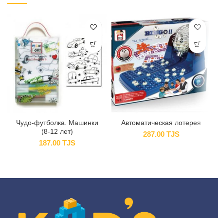
Чудо-футболка. Машинки
Автоматическая лотерея
(8-12 лет)
287.00
TJS
187.00
TJS