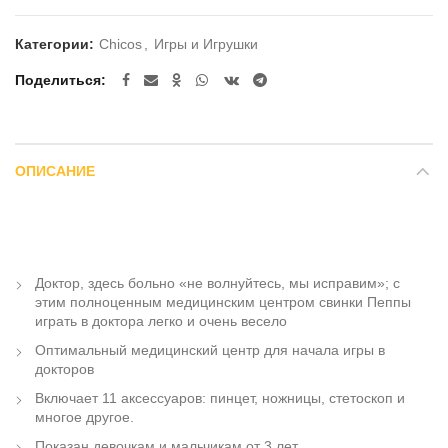
Категории:
Chicos
,
Игры и Игрушки
Поделиться
ОПИСАНИЕ
Доктор, здесь больно «не волнуйтесь, мы исправим»; с
этим полноценным медицинским центром свинки Пеппы
играть в доктора легко и очень весело
Оптимальный медицинский центр для начала игры в
докторов
Включает 11 аксессуаров: пинцет, ножницы, стетоскоп и
многое другое.
Показан девочкам и мальчикам от 3 лет