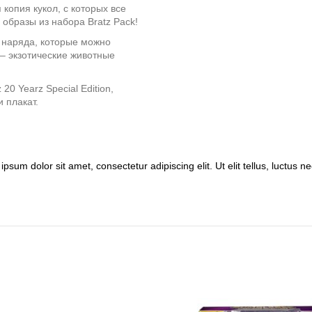
пия кукол, с которых все
 образы из набора Bratz Pack!
наряда, которые можно
– экзотические животные
0 Yearz Special Edition,
 плакат.
ipsum dolor sit amet, consectetur adipiscing elit. Ut elit tellus, luctus 