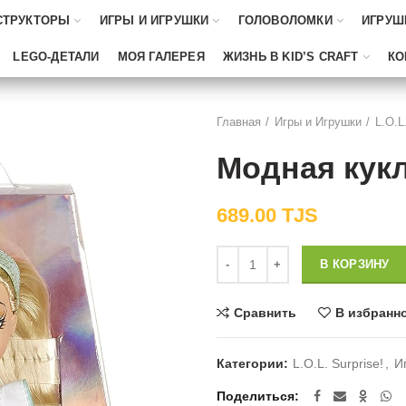
СТРУКТОРЫ
ИГРЫ И ИГРУШКИ
ГОЛОВОЛОМКИ
ИГРУШ
LEGO-ДЕТАЛИ
МОЯ ГАЛЕРЕЯ
ЖИЗНЬ В KID’S CRAFT
КО
Главная
Игры и Игрушки
L.O.L
Модная кукл
689.00
TJS
Количество
В КОРЗИНУ
Сравнить
В избранн
Категории:
L.O.L. Surprise!
,
И
Поделиться