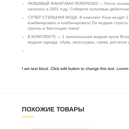
ЛЮБИМЫЙ ФАНАТАМИ ПЕРЕРЕЛИЗ — Почти точная ко
началось в 2001 году. Соберите культовые дебютные
СУПЕР СТИЛЬНАЯ МОДА. В комплект Хлои входят 2 
комбинировать и комбинировать! Ее модная страсть 
принты и блестящие ткани!
В КОМПЛЕКТЕ — 1 оригинальная модная кукла Bratz 2
модная одежда, обувь, аксессуары, сумка, расческа и
I am text block. Click edit button to change this text. Lorem 
ПОХОЖИЕ ТОВАРЫ