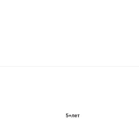
5+
лет