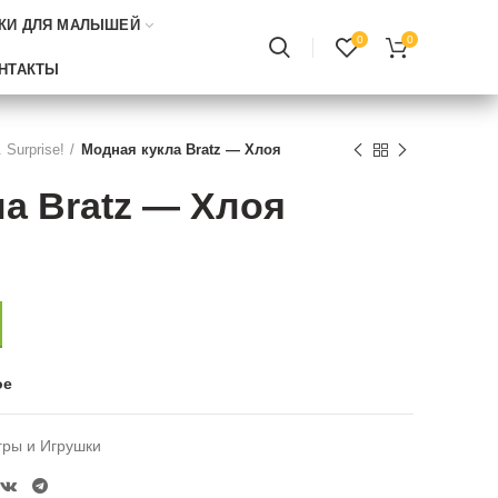
КИ ДЛЯ МАЛЫШЕЙ
0
0
НТАКТЫ
. Surprise!
Модная кукла Bratz — Хлоя
а Bratz — Хлоя
ое
гры и Игрушки