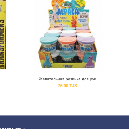
Жевательная резинка для рук
76.00
TJS