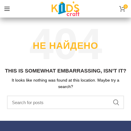
0
НЕ НАЙДЕНО
THIS IS SOMEWHAT EMBARRASSING, ISN’T IT?
It looks like nothing was found at this location. Maybe try a
search?