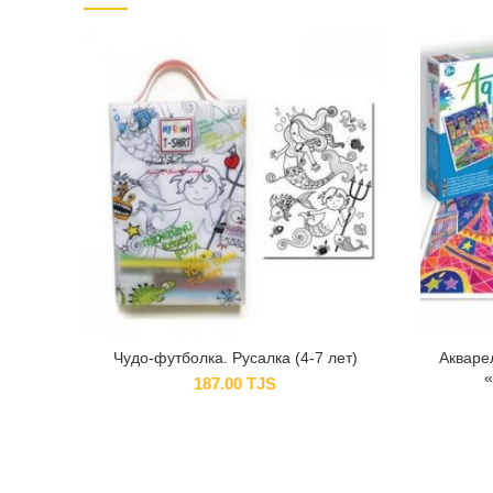
Чудо-футболка. Русалка (4-7 лет)
Акваре
«
187.00
TJS