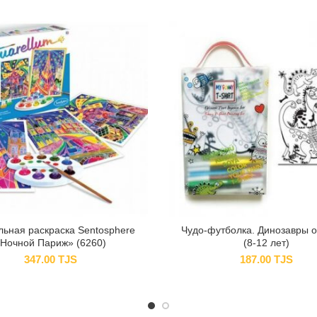
льная раскраска Sentosphere
Чудо-футболка. Динозавры 
Ночной Париж» (6260)
(8-12 лет)
347.00
TJS
187.00
TJS