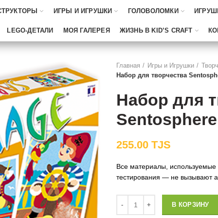
СТРУКТОРЫ
ИГРЫ И ИГРУШКИ
ГОЛОВОЛОМКИ
ИГРУШ
LEGO-ДЕТАЛИ
МОЯ ГАЛЕРЕЯ
ЖИЗНЬ В KID’S CRAFT
КО
Главная
Игры и Игрушки
Творч
Набор для творчества Sentosphe
Набор для 
Sentosphere
255.00
TJS
Все материалы, используемые
тестирования — не вызывают а
Количество
В КОРЗИНУ