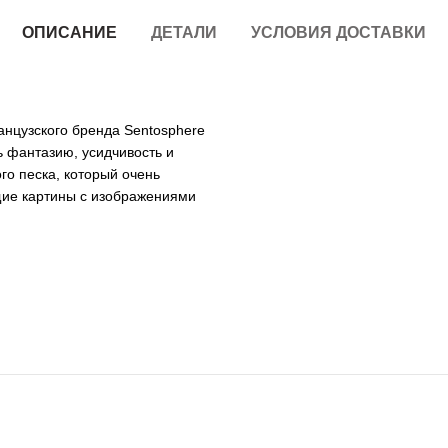
ОПИСАНИЕ
ДЕТАЛИ
УСЛОВИЯ ДОСТАВКИ
анцузского бренда Sentosphere
ь фантазию, усидчивость и
о песка, который очень
щие картины с изображениями