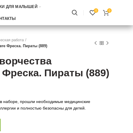
КИ ДЛЯ МАЛЫШЕЙ
0
0
НТАКТЫ
еская работа
re Фреска. Пираты (889)
творчества
 Фреска. Пираты (889)
 в наборе, прошли необходимые медицинские
ллергии и полностью безопасны для детей.