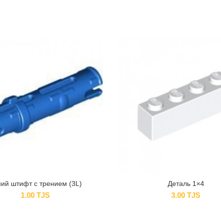
ий штифт с трением (3L)
Деталь 1×4
1.00
TJS
3.00
TJS