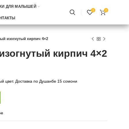
КИ ДЛЯ МАЛЫШЕЙ
0
0
НТАКТЫ
ый изогнутый кирпич 4×2
изогнутый кирпич 4×2
ый цвет. Доставка по Душанбе 15 сомони
ое