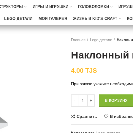
СТРУКТОРЫ
ИГРЫ И ИГРУШКИ
ГОЛОВОЛОМКИ
ИГРУШ
LEGO-ДЕТАЛИ
МОЯ ГАЛЕРЕЯ
ЖИЗНЬ В KID’S CRAFT
КО
Главная
Lego-детали
Наклонн
Наклонный 
4.00
TJS
При заказе укажите необходим
Количество
В КОРЗИНУ
Сравнить
В избранн